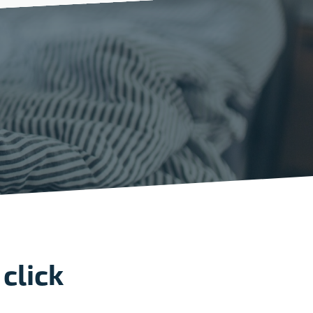
 click