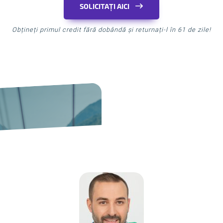
SOLICITAȚI AICI
Obțineți primul credit fără dobândă și returnați-l în 61 de zile!