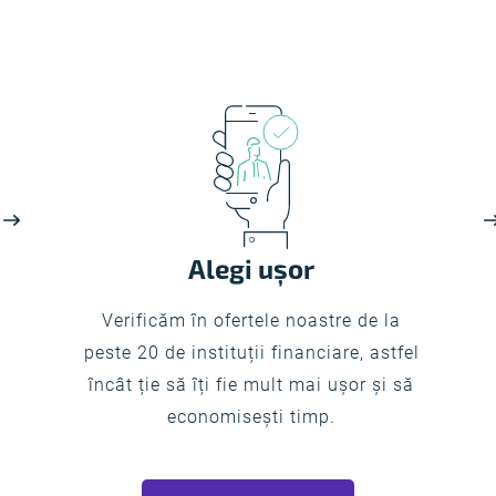
Alegi ușor
Verificăm în ofertele noastre de la
peste 20 de instituții financiare, astfel
încât ție să îți fie mult mai ușor și să
economisești timp.