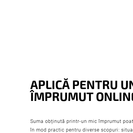
APLICĂ PENTRU U
ÎMPRUMUT ONLIN
Suma obținută printr-un mic împrumut poate
în mod practic pentru diverse scopuri: situa