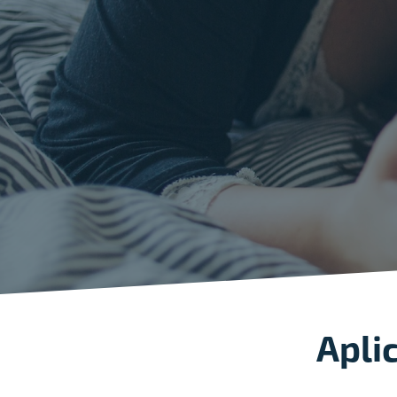
Aplic