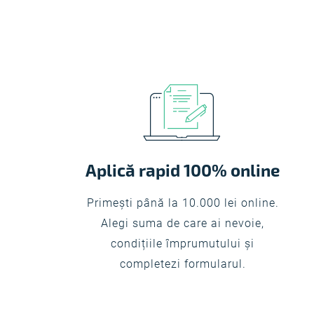
Aplică rapid 100% online
Primești până la 10.000 lei online.
Alegi suma de care ai nevoie,
condițiile împrumutului şi
completezi formularul.