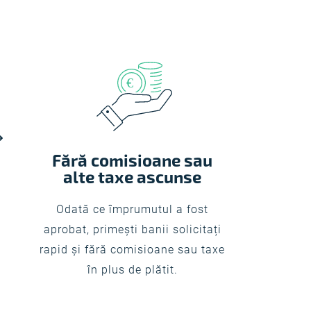
Fără comisioane sau
alte taxe ascunse
Odată ce împrumutul a fost
aprobat, primești banii solicitați
rapid și fără comisioane sau taxe
în plus de plătit.