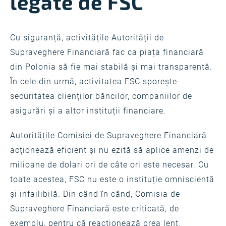
legate de FSC
Cu siguranță, activitățile Autorității de
Supraveghere Financiară fac ca piața financiară
din Polonia să fie mai stabilă și mai transparentă.
În cele din urmă, activitatea FSC sporește
securitatea clienților băncilor, companiilor de
asigurări și a altor instituții financiare.
Autoritățile Comisiei de Supraveghere Financiară
acționează eficient și nu ezită să aplice amenzi de
milioane de dolari ori de câte ori este necesar. Cu
toate acestea, FSC nu este o instituție omniscientă
și infailibilă. Din când în când, Comisia de
Supraveghere Financiară este criticată, de
exemplu, pentru că reacționează prea lent.