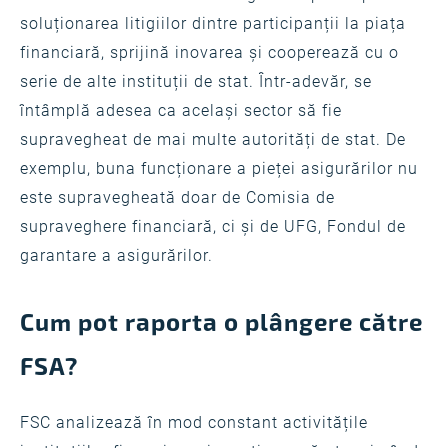
soluționarea litigiilor dintre participanții la piața
financiară, sprijină inovarea și cooperează cu o
serie de alte instituții de stat. Într-adevăr, se
întâmplă adesea ca același sector să fie
supravegheat de mai multe autorități de stat. De
exemplu, buna funcționare a pieței asigurărilor nu
este supravegheată doar de Comisia de
supraveghere financiară, ci și de UFG, Fondul de
garantare a asigurărilor.
Cum pot raporta o plângere către
FSA?
FSC analizează în mod constant activitățile