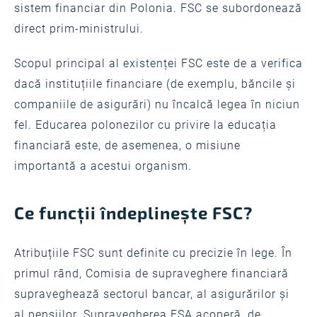
sistem financiar din Polonia. FSC se subordonează
direct prim-ministrului.
Scopul principal al existenței FSC este de a verifica
dacă instituțiile financiare (de exemplu, băncile și
companiile de asigurări) nu încalcă legea în niciun
fel. Educarea polonezilor cu privire la educația
financiară este, de asemenea, o misiune
importantă a acestui organism.
Ce funcții îndeplinește FSC?
Atribuțiile FSC sunt definite cu precizie în lege. În
primul rând, Comisia de supraveghere financiară
supraveghează sectorul bancar, al asigurărilor și
al pensiilor. Supravegherea FSA acoperă, de