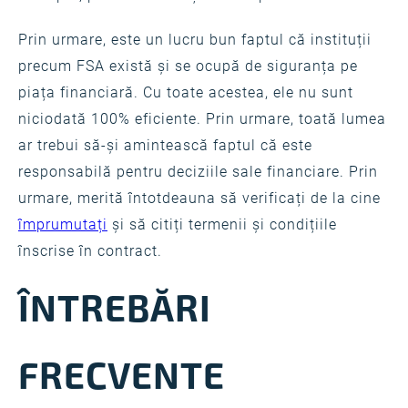
Prin urmare, este un lucru bun faptul că instituții
precum FSA există și se ocupă de siguranța pe
piața financiară. Cu toate acestea, ele nu sunt
niciodată 100% eficiente. Prin urmare, toată lumea
ar trebui să-și amintească faptul că este
responsabilă pentru deciziile sale financiare. Prin
urmare, merită întotdeauna să verificați de la cine
împrumutați
și să citiți termenii și condițiile
înscrise în contract.
ÎNTREBĂRI
FRECVENTE