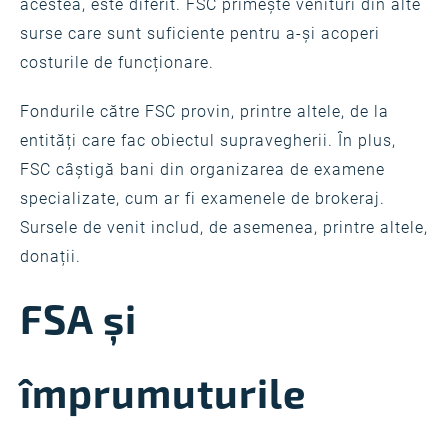
acestea, este diferit. FSC primește venituri din alte
surse care sunt suficiente pentru a-și acoperi
costurile de funcționare.
Fondurile către FSC provin, printre altele, de la
entități care fac obiectul supravegherii. În plus,
FSC câștigă bani din organizarea de examene
specializate, cum ar fi examenele de brokeraj.
Sursele de venit includ, de asemenea, printre altele,
donații.
FSA și
împrumuturile