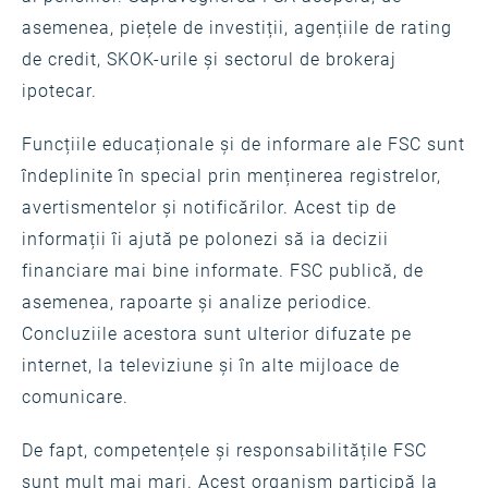
asemenea, piețele de investiții, agențiile de rating
de credit, SKOK-urile și sectorul de brokeraj
ipotecar.
Funcțiile educaționale și de informare ale FSC sunt
îndeplinite în special prin menținerea registrelor,
avertismentelor și notificărilor. Acest tip de
informații îi ajută pe polonezi să ia decizii
financiare mai bine informate. FSC publică, de
asemenea, rapoarte și analize periodice.
Concluziile acestora sunt ulterior difuzate pe
internet, la televiziune și în alte mijloace de
comunicare.
De fapt, competențele și responsabilitățile FSC
sunt mult mai mari. Acest organism participă la