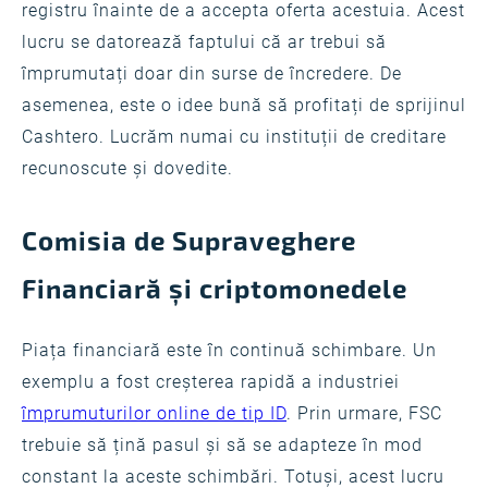
registru înainte de a accepta oferta acestuia. Acest
lucru se datorează faptului că ar trebui să
împrumutați doar din surse de încredere. De
asemenea, este o idee bună să profitați de sprijinul
Cashtero. Lucrăm numai cu instituții de creditare
recunoscute și dovedite.
Comisia de Supraveghere
Financiară și criptomonedele
Piața financiară este în continuă schimbare. Un
exemplu a fost creșterea rapidă a industriei
împrumuturilor online de tip ID
. Prin urmare, FSC
trebuie să țină pasul și să se adapteze în mod
constant la aceste schimbări. Totuși, acest lucru