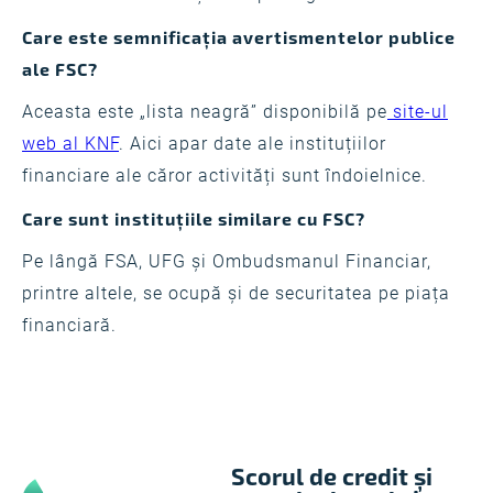
Care este semnificația avertismentelor publice
ale FSC?
Aceasta este „lista neagră” disponibilă pe
site-ul
web al KNF
. Aici apar date ale instituțiilor
financiare ale căror activități sunt îndoielnice.
Care sunt instituțiile similare cu FSC?
Pe lângă FSA, UFG și Ombudsmanul Financiar,
printre altele, se ocupă și de securitatea pe piața
financiară.
Scorul de credit și