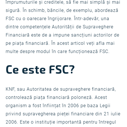
împrumuturile și creditele, să fie mai simplă și mai
sigură. În schimb, băncile, de exemplu, abordează
FSC cu o oarecare îngrijorare. Într-adevăr, una
dintre competențele Autorității de Supraveghere
Financiară este de a impune sancțiuni actorilor de
pe piața financiară. În acest articol veți afla mai
multe despre modul în care funcționează FSC.
Ce este FSC?
KNF, sau Autoritatea de supraveghere financiară,
controlează piața financiară poloneză. Acest
organism a fost înființat în 2006 pe baza Legii
privind supravegherea pieței financiare din 21 iulie
2006. Este o instituție importantă pentru întregul