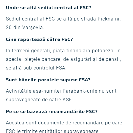
Unde se află sediul central al FSC?
Sediul central al FSC se află pe strada Piękna nr.
20 din Varșovia.
Cine raportează către FSC?
În termeni generali, piața financiară poloneză, în
special piețele bancare, de asigurări și de pensii,
se află sub controlul FSA.
Sunt băncile paralele supuse FSA?
Activitățile așa-numitei Parabank-urile nu sunt
supravegheate de către ASF.
Pe ce se bazează recomandările FSC?
Acestea sunt documente de recomandare pe care
FSC le trimite entităților supravegheate.