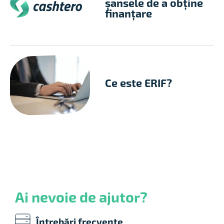
șansele de a obține
finanțare
Ce este ERIF?
Ai nevoie de ajutor?
Întrebări frecvente