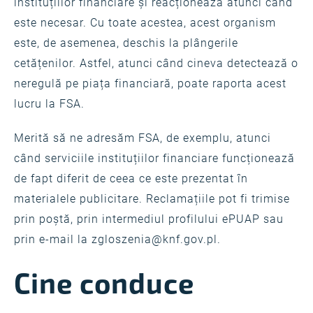
instituțiilor financiare și reacționează atunci când
este necesar. Cu toate acestea, acest organism
este, de asemenea, deschis la plângerile
cetățenilor. Astfel, atunci când cineva detectează o
neregulă pe piața financiară, poate raporta acest
lucru la FSA.
Merită să ne adresăm FSA, de exemplu, atunci
când serviciile instituțiilor financiare funcționează
de fapt diferit de ceea ce este prezentat în
materialele publicitare. Reclamațiile pot fi trimise
prin poștă, prin intermediul profilului ePUAP sau
prin e-mail la
zgloszenia@knf.gov.pl
.
Cine conduce