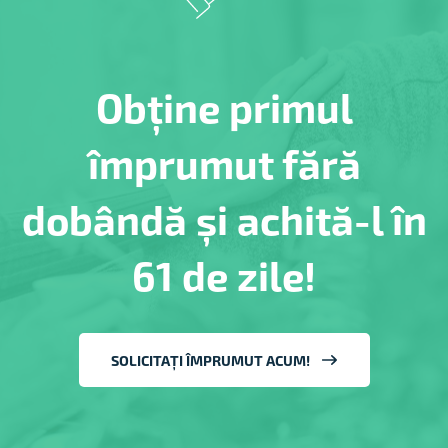
Obține primul
împrumut fără
dobândă și achită-l în
61 de zile!
SOLICITAȚI ÎMPRUMUT ACUM!