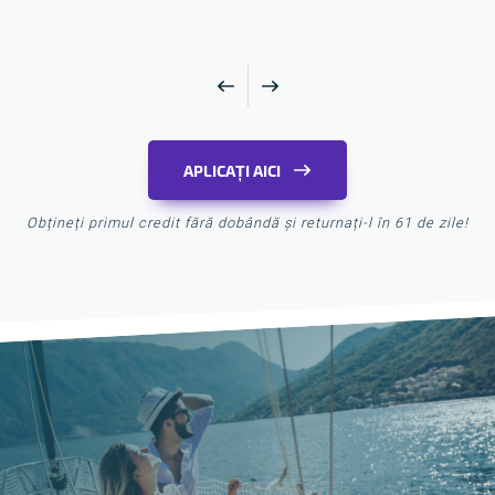
APLICAȚI AICI
Obțineți primul credit fără dobândă și returnați-l în 61 de zile!