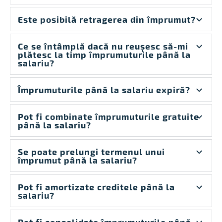
Este posibilă retragerea din împrumut?
Ce se întâmplă dacă nu reușesc să-mi
plătesc la timp împrumuturile până la
salariu?
Împrumuturile până la salariu expiră?
Pot fi combinate împrumuturile gratuite
până la salariu?
Se poate prelungi termenul unui
împrumut până la salariu?
Pot fi amortizate creditele până la
salariu?
Pot fi consolidate împrumuturile până