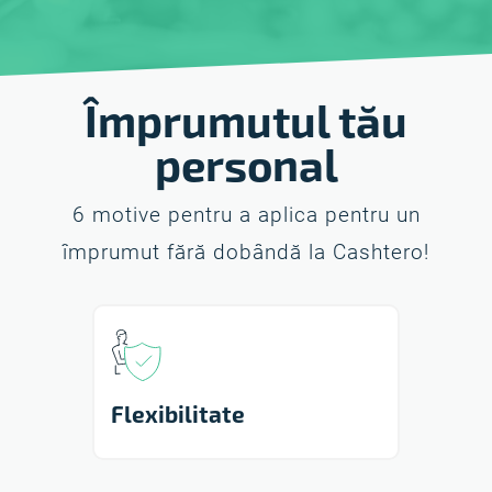
Împrumutul tău
personal
6 motive pentru a aplica pentru un
împrumut fără dobândă la Cashtero!
Flexibilitate
Securi