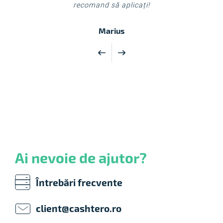
recomand să aplicați!
Marius
Ai nevoie de ajutor?
Întrebări frecvente
client@cashtero.ro